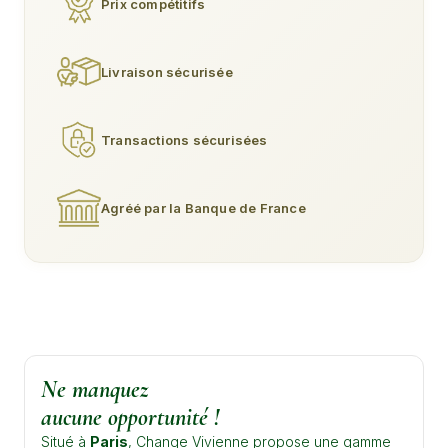
Prix compétitifs
Livraison sécurisée
Transactions sécurisées
Agréé par la Banque de France
Ne manquez
aucune opportunité !
Situé à
Paris
, Change Vivienne propose une gamme