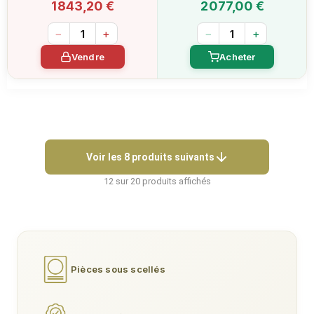
1 843,20 €
2 077,00 €
−
+
−
+
Vendre
Acheter
Voir les 8 produits suivants
12 sur 20 produits affichés
Pièces sous scellés