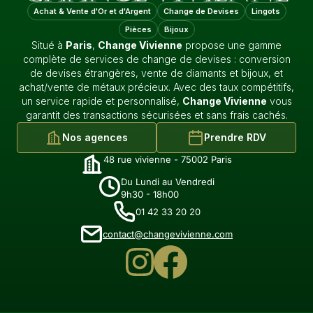
Achat & Vente d'Or et d'Argent
Change de Devises
Lingots
Pièces
Bijoux
Situé à
Paris
,
Change Vivienne
propose une gamme
complète de services de change de devises : conversion
de devises étrangères, vente de diamants et bijoux, et
achat/vente de métaux précieux. Avec des taux compétitifs,
un service rapide et personnalisé,
Change Vivienne
vous
garantit des transactions sécurisées et sans frais cachés.
Nos agences
Prendre RDV
48 rue vivienne - 75002 Paris
Du Lundi au Vendredi
9h30 - 18h00
01 42 33 20 20
contact@changevivienne.com