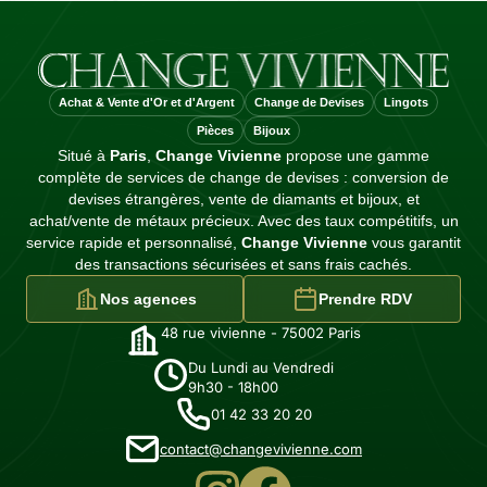
Achat & Vente d'Or et d'Argent
Change de Devises
Lingots
Pièces
Bijoux
Situé à
Paris
,
Change Vivienne
propose une gamme
complète de services de change de devises : conversion de
devises étrangères, vente de diamants et bijoux, et
achat/vente de métaux précieux. Avec des taux compétitifs, un
service rapide et personnalisé,
Change Vivienne
vous garantit
des transactions sécurisées et sans frais cachés.
Nos agences
Prendre RDV
48 rue vivienne - 75002 Paris
Du Lundi au Vendredi
9h30 - 18h00
01 42 33 20 20
contact@changevivienne.com