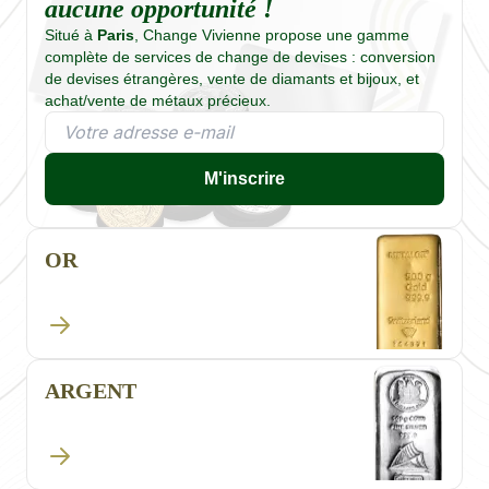
aucune opportunité !
Situé à
Paris
, Change Vivienne propose une gamme
complète de services de change de devises : conversion
de devises étrangères, vente de diamants et bijoux, et
achat/vente de métaux précieux.
M'inscrire
OR
ARGENT