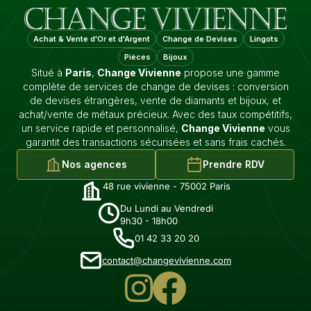
Achat & Vente d'Or et d'Argent
Change de Devises
Lingots
Pièces
Bijoux
Situé à
Paris
,
Change Vivienne
propose une gamme
complète de services de change de devises : conversion
de devises étrangères, vente de diamants et bijoux, et
achat/vente de métaux précieux. Avec des taux compétitifs,
un service rapide et personnalisé,
Change Vivienne
vous
garantit des transactions sécurisées et sans frais cachés.
Nos agences
Prendre RDV
48 rue vivienne - 75002 Paris
Du Lundi au Vendredi
9h30 - 18h00
01 42 33 20 20
contact@changevivienne.com