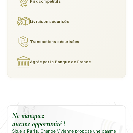
Prix compétitifs
Livraison sécurisée
Transactions sécurisées
Agréé par la Banque de France
Ne manquez
aucune opportunité !
Situé à
Paris
, Change Vivienne propose une gamme