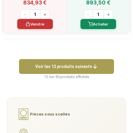
834,93 €
893,50 €
−
+
−
+
Vendre
Acheter
Voir les 12 produits suivants
12 sur 50 produits affichés
Pièces sous scellés