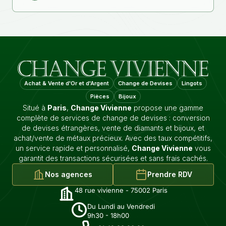
Achat & Vente d'Or et d'Argent
Change de Devises
Lingots
Pièces
Bijoux
Situé à
Paris
,
Change Vivienne
propose une gamme
complète de services de change de devises : conversion
de devises étrangères, vente de diamants et bijoux, et
achat/vente de métaux précieux. Avec des taux compétitifs,
un service rapide et personnalisé,
Change Vivienne
vous
garantit des transactions sécurisées et sans frais cachés.
Nos agences
Prendre RDV
48 rue vivienne - 75002 Paris
Du Lundi au Vendredi
9h30 - 18h00