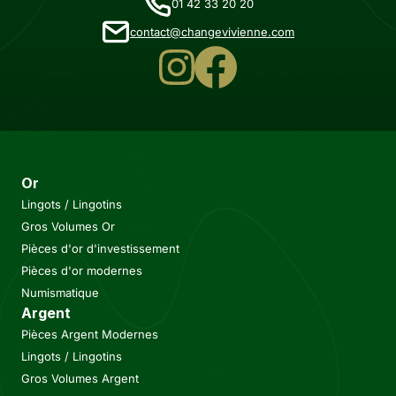
01 42 33 20 20
contact@changevivienne.com
Or
Lingots / Lingotins
Gros Volumes Or
Pièces d'or d'investissement
Pièces d'or modernes
Numismatique
Argent
Pièces Argent Modernes
Lingots / Lingotins
Gros Volumes Argent