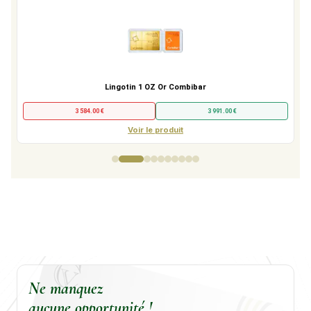
Lingotin 1 OZ Or Combibar
3 584.00 €
3 991.00 €
Voir le produit
Ne manquez
aucune opportunité !