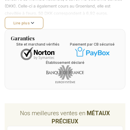
(DKK). Celle-ci a également cours au Groenland, elle est
chevillée à l’euro. 50 DKK correspondent à 6,92 euros.
Lire plus
Garanties
Site et marchand vérifiés
Paiement par CB sécurisé
Établissement déclaré
Nos meilleures ventes en
MÉTAUX
PRÉCIEUX