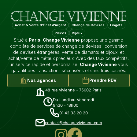
Achat & Vente d'Or et d'Argent
Change de Devises
Lingots
Pièces
Bijoux
Situé à
Paris
,
Change Vivienne
propose une gamme
complète de services de change de devises : conversion
de devises étrangères, vente de diamants et bijoux, et
achat/vente de métaux précieux. Avec des taux compétitifs,
un service rapide et personnalisé,
Change Vivienne
vous
garantit des transactions sécurisées et sans frais cachés.
Nos agences
Prendre RDV
48 rue vivienne - 75002 Paris
Du Lundi au Vendredi
9h30 - 18h00
01 42 33 20 20
contact@changevivienne.com