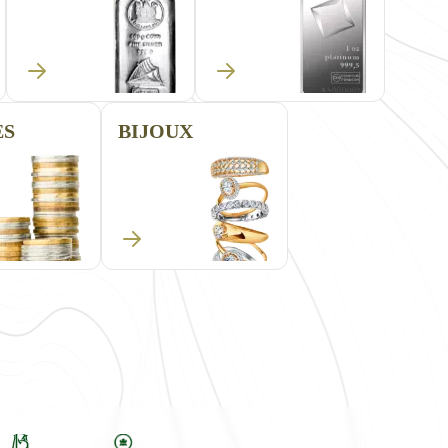
ES
BIJOUX