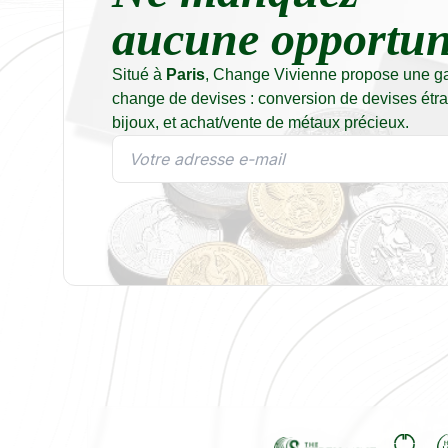
aucune opportuni
Situé à
Paris
, Change Vivienne propose une g
change de devises : conversion de devises étra
bijoux, et achat/vente de métaux précieux.