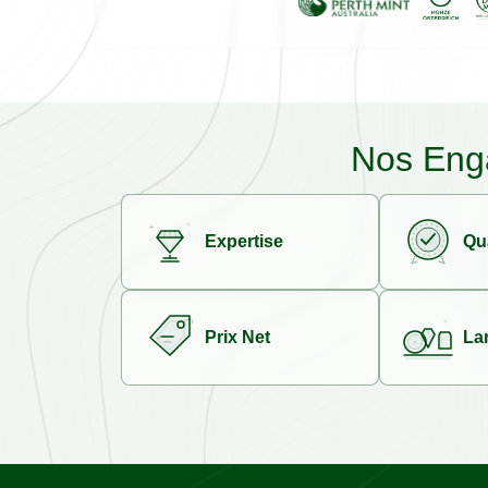
Nos Eng
Expertise
Qua
Prix Net
La