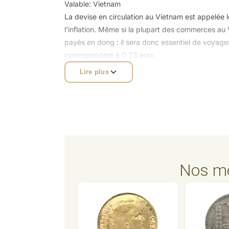
Valable: Vietnam
La devise en circulation au Vietnam est appelée
l’inflation. Même si la plupart des commerces au V
payés en dong : il sera donc essentiel de voyage
correspondent à 0,23 euro.
Lire plus
Nos me