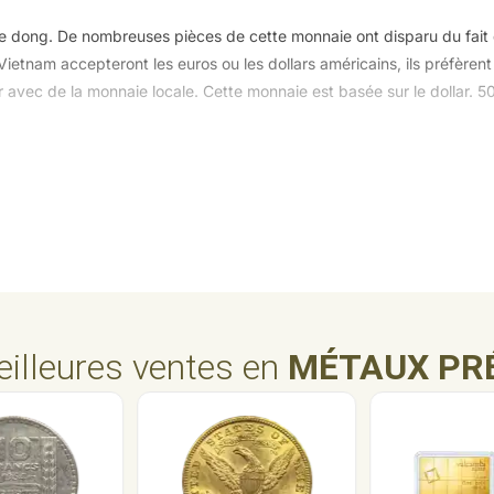
 le dong. De nombreuses pièces de cette monnaie ont disparu du fait
ietnam accepteront les euros ou les dollars américains, ils préfèrent
r avec de la monnaie locale. Cette monnaie est basée sur le dollar. 
illeures ventes en
MÉTAUX PR