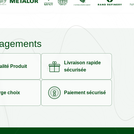
agements
Livraison rapide
lité Produit
sécurisée
rge choix
Paiement sécurisé