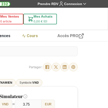
Prendre RDV
Connexion
Mes Ventes
Mes Achats
0 article
0,00 € (0)
ences
Cours
Accès PRO
Partager:
TNAMIEN
Symbole:
VND
Simulateur
=
VND
EUR