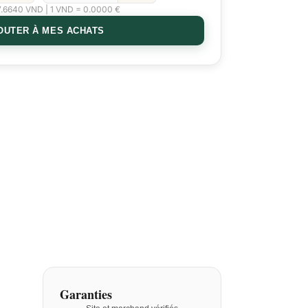
7.6640 VND | 1 VND = 0.0000 €
OUTER À MES ACHATS
Garanties