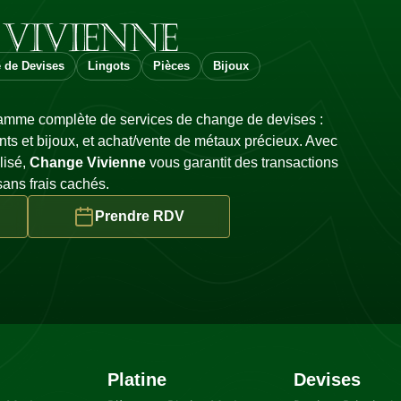
 de Devises
Lingots
Pièces
Bijoux
mme complète de services de change de devises :
ts et bijoux, et achat/vente de métaux précieux. Avec
lisé,
Change Vivienne
vous garantit des transactions
sans frais cachés.
Prendre RDV
Platine
Devises