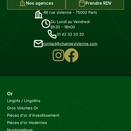
Nos agences
Prendre RDV
48 rue vivienne - 75002 Paris
Du Lundi au Vendredi
9h30 - 18h00
01 42 33 20 20
contact@changevivienne.com
Or
Lingots / Lingotins
Gros Volumes Or
Pièces d'or d'investissement
Pièces d'or modernes
Numismatique