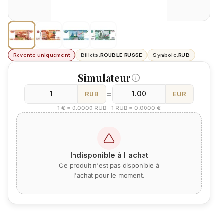
Revente uniquement
Billets:
ROUBLE RUSSE
Symbole:
RUB
Simulateur
=
RUB
EUR
1 € = 0.0000 RUB | 1 RUB = 0.0000 €
Indisponible à l'achat
Ce produit n'est pas disponible à
l'achat pour le moment.