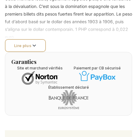
à la dévaluation. C’est sous la domination espagnole que les
premiers billets dits pesos fuertes firent leur apparition. Le peso
fut d’abord basé sur le dollar des années 1903 à 1906, puis
s’aligna sur le dollar contemporain. 1 PHP correspond à 0,022
euro
Lire plus
Garanties
Site et marchand vérifiés
Paiement par CB sécurisé
Établissement déclaré