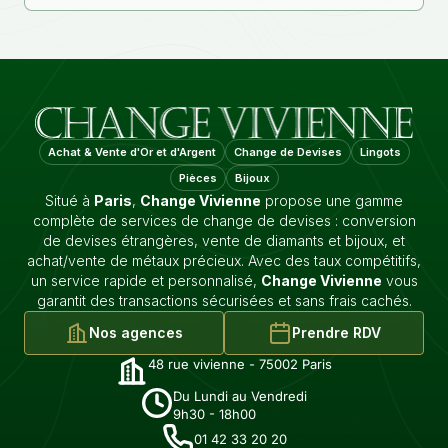
Achat & Vente d'Or et d'Argent
Change de Devises
Lingots
Pièces
Bijoux
Situé à
Paris
,
Change Vivienne
propose une gamme
complète de services de change de devises : conversion
de devises étrangères, vente de diamants et bijoux, et
achat/vente de métaux précieux. Avec des taux compétitifs,
un service rapide et personnalisé,
Change Vivienne
vous
garantit des transactions sécurisées et sans frais cachés.
Nos agences
Prendre RDV
48 rue vivienne - 75002 Paris
Du Lundi au Vendredi
9h30 - 18h00
01 42 33 20 20