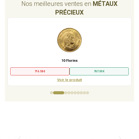
Nos meilleures ventes en
MÉTAUX
PRÉCIEUX
10 Florins
716.58 €
767.00 €
Voir le produit