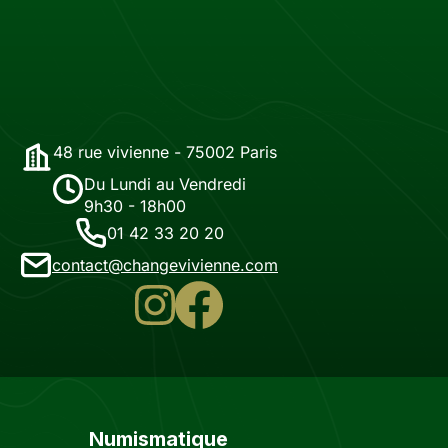
48 rue vivienne - 75002 Paris
Du Lundi au Vendredi
9h30 - 18h00
01 42 33 20 20
contact@changevivienne.com
Numismatique