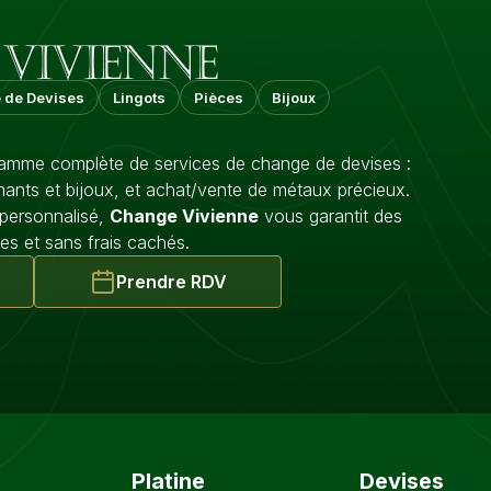
 de Devises
Lingots
Pièces
Bijoux
mme complète de services de change de devises :
ants et bijoux, et achat/vente de métaux précieux.
 personnalisé,
Change Vivienne
vous garantit des
es et sans frais cachés.
Prendre RDV
Platine
Devises