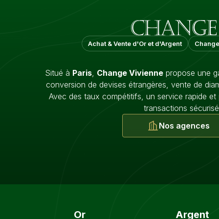
Achat & Vente d'Or et d'Argent
Change
Situé à
Paris
,
Change Vivienne
propose une ga
conversion de devises étrangères, vente de diam
Avec des taux compétitifs, un service rapide et
transactions sécurisé
Nos agences
Or
Argent