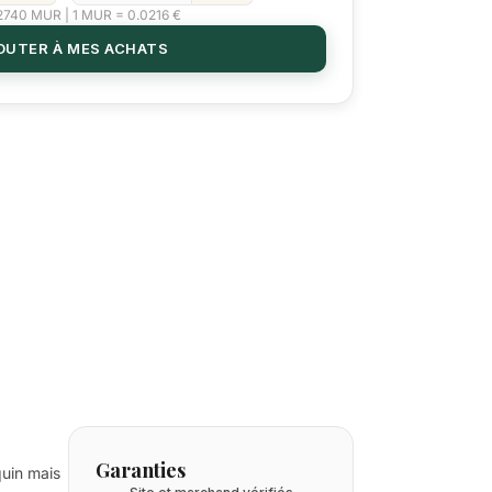
.2740 MUR | 1 MUR = 0.0216 €
OUTER À MES ACHATS
Garanties
quin mais