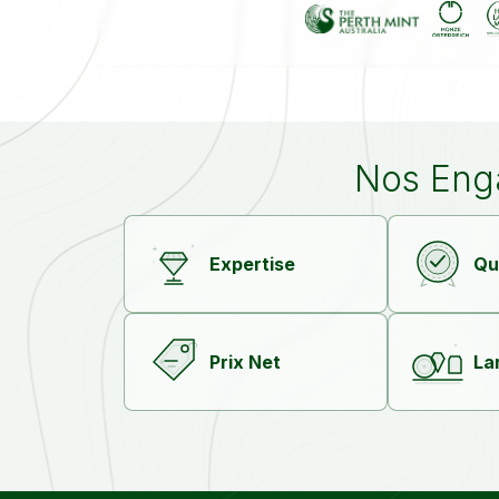
Nos Eng
Expertise
Qu
Prix Net
La