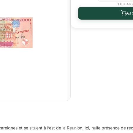
1 € = 46
AJ
reignes et se situent à l’est de la Réunion. Ici, nulle présence de re