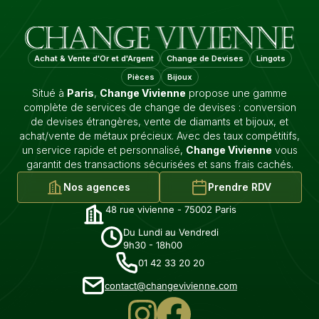
Achat & Vente d'Or et d'Argent
Change de Devises
Lingots
Pièces
Bijoux
Situé à
Paris
,
Change Vivienne
propose une gamme
complète de services de change de devises : conversion
de devises étrangères, vente de diamants et bijoux, et
achat/vente de métaux précieux. Avec des taux compétitifs,
un service rapide et personnalisé,
Change Vivienne
vous
garantit des transactions sécurisées et sans frais cachés.
Nos agences
Prendre RDV
48 rue vivienne - 75002 Paris
Du Lundi au Vendredi
9h30 - 18h00
01 42 33 20 20
contact@changevivienne.com