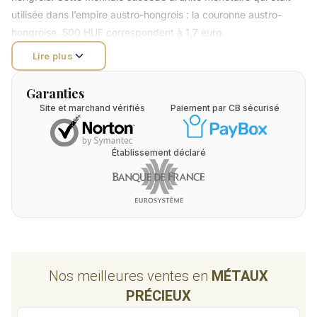
utilisée dans l’empire austro-hongrois : la couronne austro-
hongroise. 500 HUF correspondent à 1,7 euro.
Lire plus
Garanties
Site et marchand vérifiés
Paiement par CB sécurisé
Établissement déclaré
Nos meilleures ventes en
MÉTAUX
PRÉCIEUX