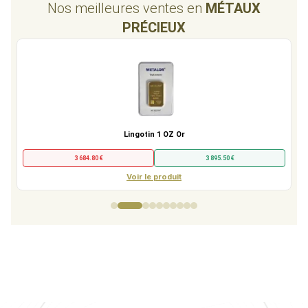
Nos meilleures ventes en
MÉTAUX
PRÉCIEUX
Lingotin 1 OZ Or
3 684.80 €
3 895.50 €
Voir le produit