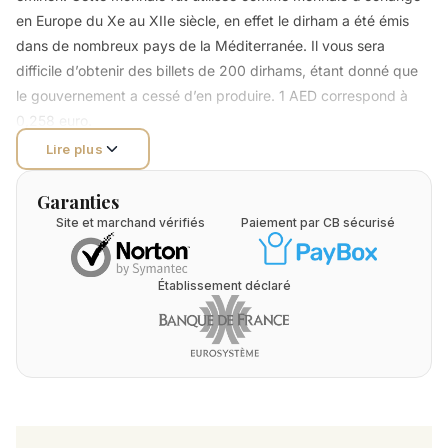
en Europe du Xe au XIIe siècle, en effet le dirham a été émis
dans de nombreux pays de la Méditerranée. Il vous sera
difficile d’obtenir des billets de 200 dirhams, étant donné que
le gouvernement a cessé d’en produire. 1 AED correspond à
0,258 euro.
Lire plus
Garanties
Site et marchand vérifiés
Paiement par CB sécurisé
Établissement déclaré