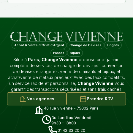
Achat & Vente d'Or et d'Argent
Change de Devises
Lingots
Pièces
Bijoux
Situé à
Paris
,
Change Vivienne
propose une gamme
complète de services de change de devises : conversion
de devises étrangères, vente de diamants et bijoux, et
achat/vente de métaux précieux. Avec des taux compétitifs,
un service rapide et personnalisé,
Change Vivienne
vous
garantit des transactions sécurisées et sans frais cachés.
Nos agences
Prendre RDV
48 rue vivienne - 75002 Paris
Du Lundi au Vendredi
9h30 - 18h00
01 42 33 20 20